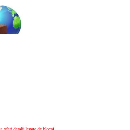
oferi detalii legate de blocaj